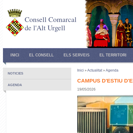
Consell Comarcal
de l'Alt Urgell
INICI
EL CONSELL
ELS SERVEIS
EL TERRITORI
Inici
»
Actualitat
»
Agenda
NOTICIES
CAMPUS D'ESTIU D'E
AGENDA
19/05/2026