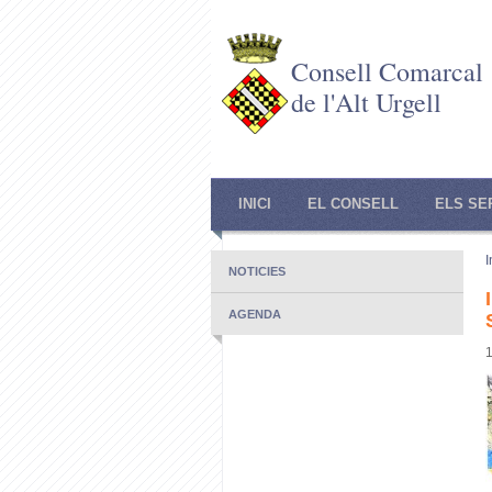
Consell Comarcal
de l'Alt Urgell
INICI
EL CONSELL
ELS SE
I
NOTICIES
AGENDA