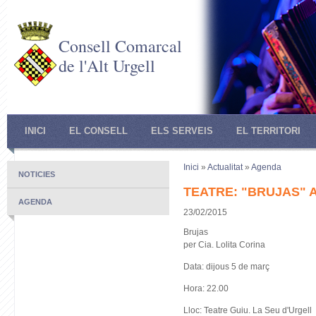
Consell Comarcal
de l'Alt Urgell
INICI
EL CONSELL
ELS SERVEIS
EL TERRITORI
Inici
»
Actualitat
»
Agenda
NOTICIES
TEATRE: "BRUJAS" 
AGENDA
23/02/2015
Brujas
per Cia. Lolita Corina
Data: dijous 5 de març
Hora: 22.00
Lloc: Teatre Guiu. La Seu d'Urgell