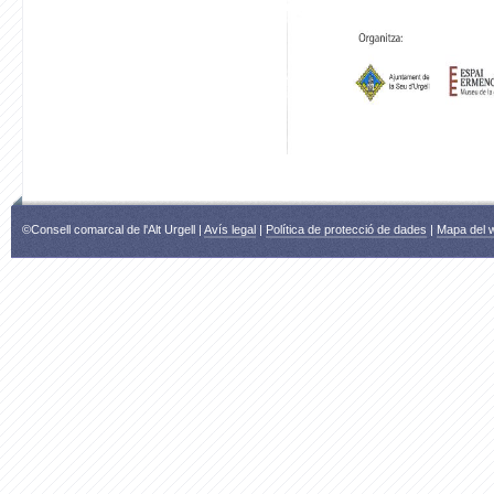
©Consell comarcal de l'Alt Urgell |
Avís legal
|
Política de protecció de dades
|
Mapa del 