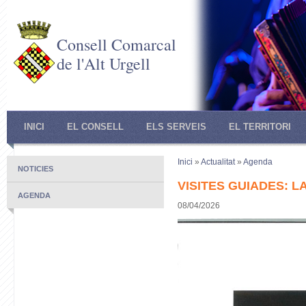
Consell Comarcal
de l'Alt Urgell
INICI
EL CONSELL
ELS SERVEIS
EL TERRITORI
Inici
»
Actualitat
»
Agenda
NOTICIES
VISITES GUIADES: L
AGENDA
08/04/2026