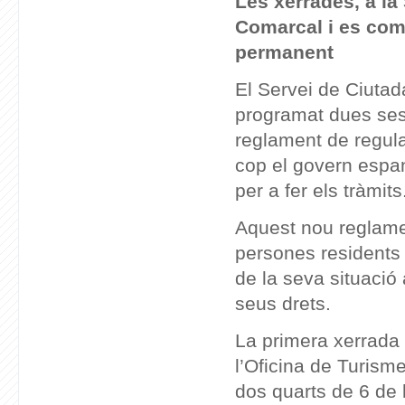
Les xerrades, a la 
Comarcal i es com
permanent
El Servei de Ciutad
programat dues ses
reglament de regula
cop el govern espany
per a fer els tràmits
Aquest nou reglame
persones residents a
de la seva situació a
seus drets.
La primera xerrada 
l’Oficina de Turism
dos quarts de 6 de 