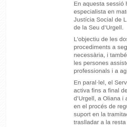
En aquesta sessió 
especialista en mat
Justícia Social de 
de la Seu d’Urgell.
L’objectiu de les d
procediments a segu
necessària, i també
les persones assist
professionals i a a
En paral·lel, el Se
activa fins a final
d’Urgell, a Oliana 
en el procés de regu
suport en la tramit
traslladar a la rest