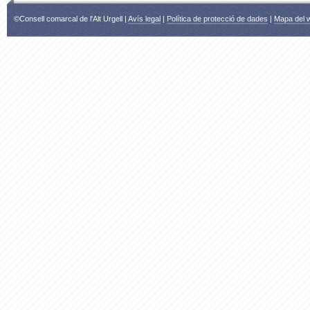
©Consell comarcal de l'Alt Urgell |
Avís legal
|
Política de protecció de dades
|
Mapa del 