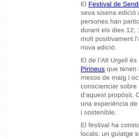
El
Festival de Send
seva sisena edició
persones han partic
durant els dies 12, 
molt positivament l
nova edició.
El de l’Alt Urgell é
Pirineus
que tenen 
mesos de maig i oct
conscienciar sobre e
d’aquest propòsit, 
una experiència de 
i sostenible.
El festival ha cons
locals: un guiatge s