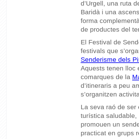
d’Urgell, una ruta 
Baridà i una ascens
forma complementàr
de productes del terr
El Festival de Send
festivals que s’org
Senderisme dels Pi
Aquests tenen lloc 
comarques de la
Ma
d’itineraris a peu am
s’organitzen activit
La seva raó de ser 
turística saludable
promouen un senderi
practicat en grups 