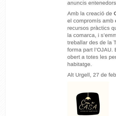
anuncis entenedors 
Amb la creació de
el compromís amb el
recursos pràctics q
la comarca, i s’emm
treballar des de la 
forma part l’OJAU. E
obert a totes les pe
habitatge.
Alt Urgell, 27 de fe