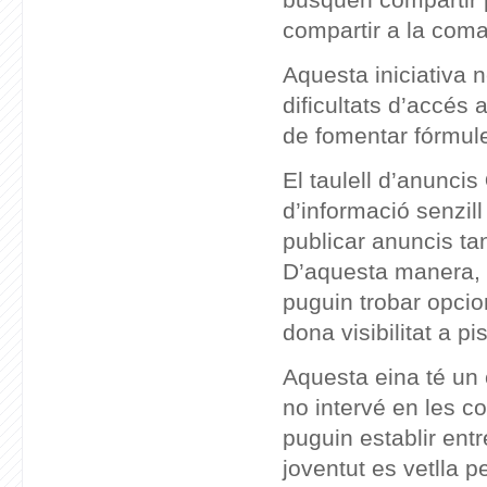
compartir a la coma
Aquesta iniciativa 
dificultats d’accés 
de fomentar fórmule
El taulell d’anuncis
d’informació senzil
publicar anuncis ta
D’aquesta manera, 
puguin trobar opcio
dona visibilitat a pi
Aquesta eina té un c
no intervé en les c
puguin establir entr
joventut es vetlla pe