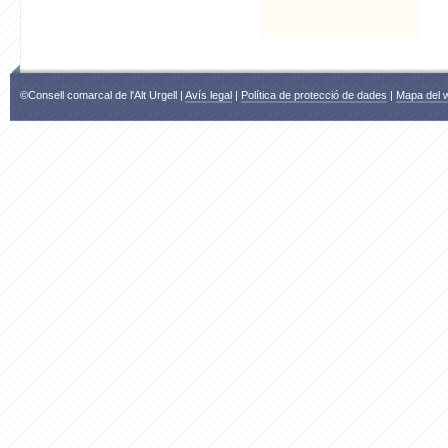
©Consell comarcal de l'Alt Urgell |
Avís legal
|
Política de protecció de dades
|
Mapa del 