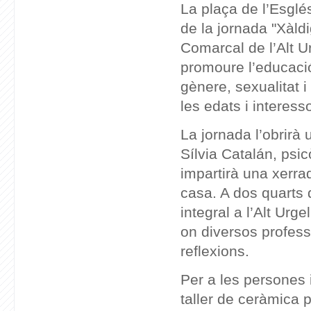
La plaça de l’Esglé
de la jornada "Xàldi
Comarcal de l’Alt Ur
promoure l’educació
gènere, sexualitat i 
les edats i interess
La jornada l’obrirà 
Sílvia Catalán, psi
impartirà una xerr
casa. A dos quarts 
integral a l’Alt Urg
on diversos profess
reflexions.
Per a les persones 
taller de ceràmica p