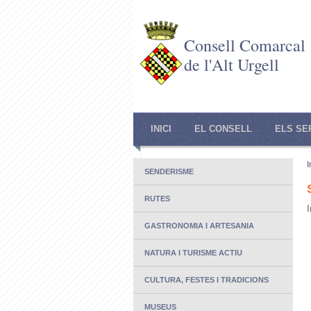
Consell Comarcal
de l'Alt Urgell
INICI
EL CONSELL
ELS SE
I
SENDERISME
RUTES
I
GASTRONOMIA I ARTESANIA
NATURA I TURISME ACTIU
CULTURA, FESTES I TRADICIONS
MUSEUS