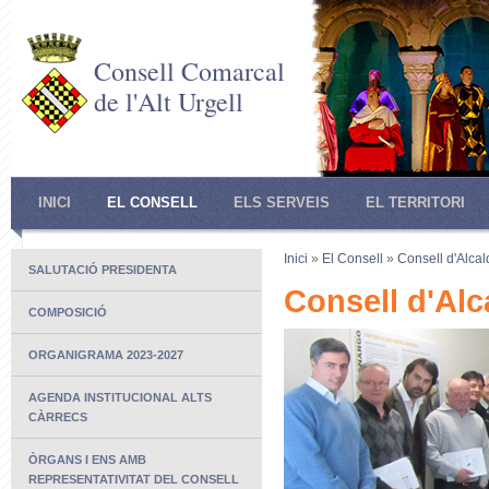
Consell Comarcal
de l'Alt Urgell
INICI
EL CONSELL
ELS SERVEIS
EL TERRITORI
Inici
»
El Consell
»
Consell d'Alca
SALUTACIÓ PRESIDENTA
Consell d'Alc
COMPOSICIÓ
ORGANIGRAMA 2023-2027
AGENDA INSTITUCIONAL ALTS
CÀRRECS
ÒRGANS I ENS AMB
REPRESENTATIVITAT DEL CONSELL