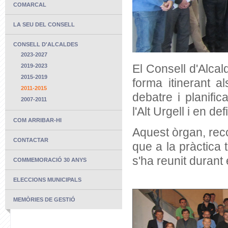
COMARCAL
LA SEU DEL CONSELL
CONSELL D'ALCALDES
2023-2027
El Consell d'Alca
2019-2023
2015-2019
forma itinerant a
2011-2015
debatre i planifi
2007-2011
l'Alt Urgell i en d
COM ARRIBAR-HI
Aquest òrgan, reco
CONTACTAR
que a la pràctica 
s'ha reunit durant
COMMEMORACIÓ 30 ANYS
ELECCIONS MUNICIPALS
MEMÒRIES DE GESTIÓ