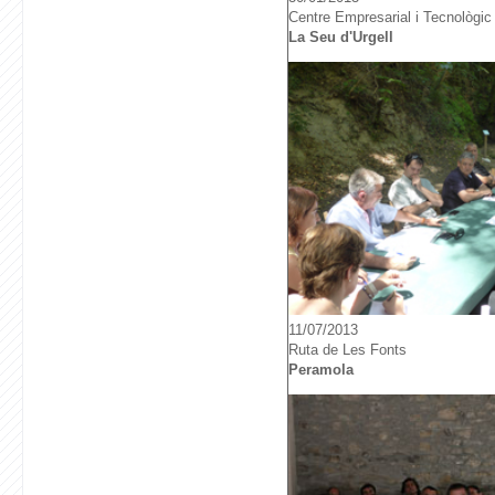
Centre Empresarial i Tecnològic d
La Seu d'Urgell
11/07/2013
Ruta de Les Fonts
Peramola