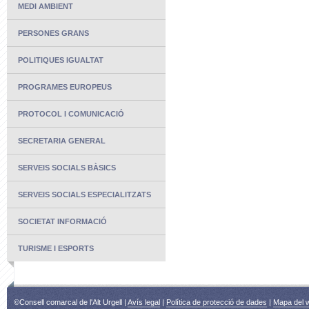
MEDI AMBIENT
PERSONES GRANS
POLITIQUES IGUALTAT
PROGRAMES EUROPEUS
PROTOCOL I COMUNICACIÓ
SECRETARIA GENERAL
SERVEIS SOCIALS BÀSICS
SERVEIS SOCIALS ESPECIALITZATS
SOCIETAT INFORMACIÓ
TURISME I ESPORTS
©Consell comarcal de l'Alt Urgell |
Avís legal
|
Política de protecció de dades
|
Mapa del 