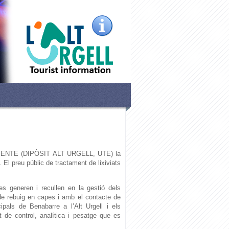
ENTE (DIPÒSIT ALT URGELL, UTE) la
. El preu públic de tractament de lixiviats
 es generen i recullen en la gestió dels
de rebuig en capes i amb el contacte de
pals de Benabarre a l’Alt Urgell i els
de control, analítica i pesatge que es