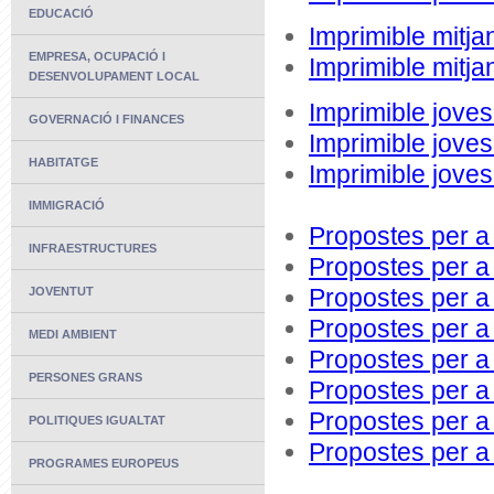
EDUCACIÓ
Imprimible mitja
EMPRESA, OCUPACIÓ I
Imprimible mitja
DESENVOLUPAMENT LOCAL
Imprimible joves
GOVERNACIÓ I FINANCES
Imprimible joves
HABITATGE
Imprimible joves
IMMIGRACIÓ
Propostes per a 
INFRAESTRUCTURES
Propostes per a 
Propostes per a 
JOVENTUT
Propostes per a 
MEDI AMBIENT
Propostes per a 
PERSONES GRANS
Propostes per a 
Propostes per a 
POLITIQUES IGUALTAT
Propostes per a 
PROGRAMES EUROPEUS